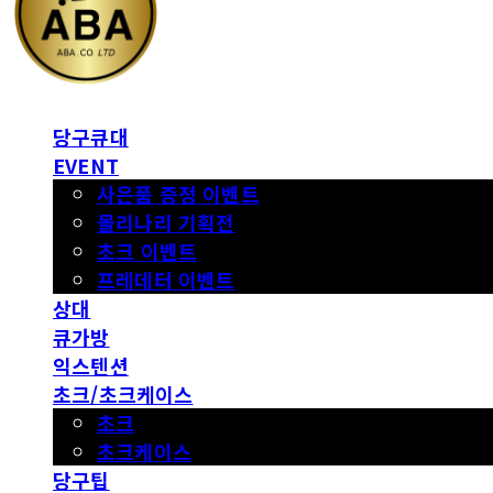
당구큐대
EVENT
사은품 증정 이벤트
몰리나리 기획전
초크 이벤트
프레데터 이벤트
상대
큐가방
익스텐션
초크/초크케이스
초크
초크케이스
당구팁