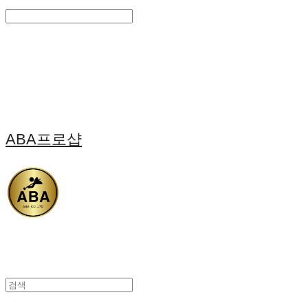
Search
검색
Log In
로그인
Cart
장바구니
ABA프로샵