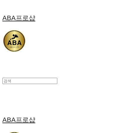
ABA프로샵
ABA프로샵