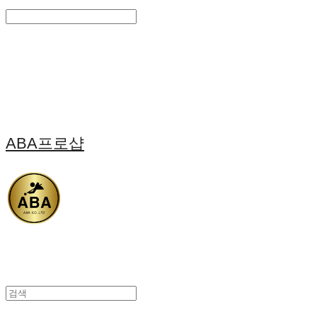
Search
검색
Log In
로그인
Cart
장바구니
ABA프로샵