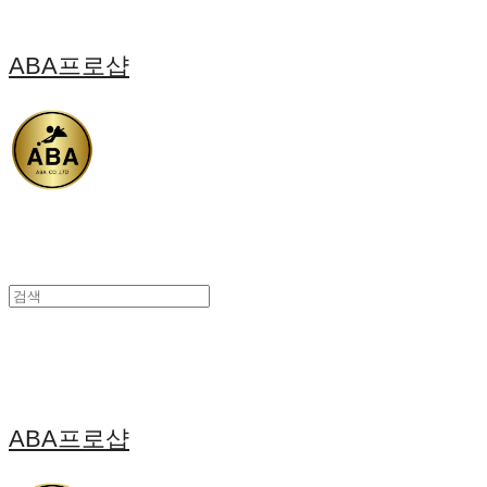
ABA프로샵
ABA프로샵